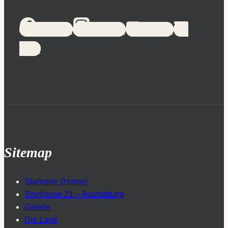
Facebook
Instagram
YouTube
Email
Sitemap
Startseite (Home)
Tinyhouse 21 – Ausstattung
Galerie
Die Lage