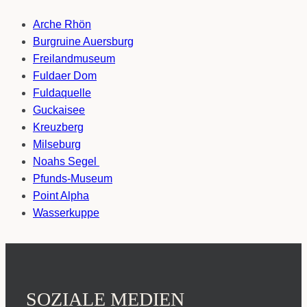
Arche Rhön
Burgruine Auersburg
Freilandmuseum
Fuldaer Dom
Fuldaquelle
Guckaisee
Kreuzberg
Milseburg
Noahs Segel
Pfunds-Museum
Point Alpha
Wasserkuppe
SOZIALE MEDIEN