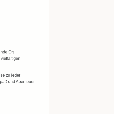
ende Ort
ielfältigen
se zu jeder
 Spaß und Abenteuer