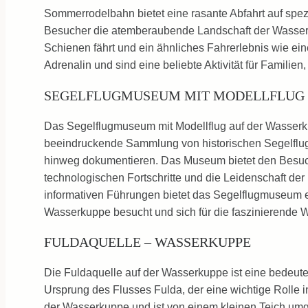
Sommerrodelbahn bietet eine rasante Abfahrt auf spez
Besucher die atemberaubende Landschaft der Wasserk
Schienen fährt und ein ähnliches Fahrerlebnis wie e
Adrenalin und sind eine beliebte Aktivität für Famili
SEGELFLUGMUSEUM MIT MODELLFLUG
Das Segelflugmuseum mit Modellflug auf der Wasserkupp
beeindruckende Sammlung von historischen Segelflug
hinweg dokumentieren. Das Museum bietet den Besuche
technologischen Fortschritte und die Leidenschaft der
informativen Führungen bietet das Segelflugmuseum ein
Wasserkuppe besucht und sich für die faszinierende We
FULDAQUELLE – WASSERKUPPE
Die Fuldaquelle auf der Wasserkuppe ist eine bedeuten
Ursprung des Flusses Fulda, der eine wichtige Rolle in
der Wasserkuppe und ist von einem kleinen Teich umg