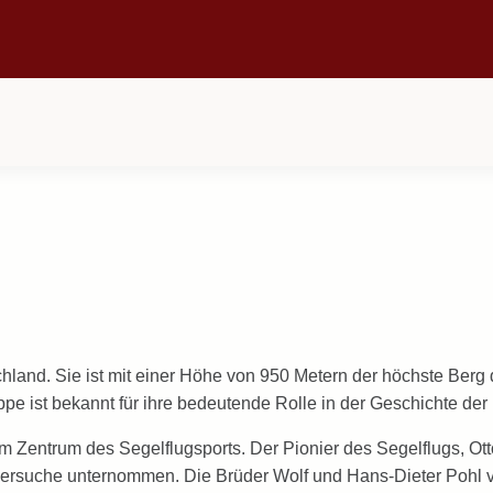
schland. Sie ist mit einer Höhe von 950 Metern der höchste Ber
e ist bekannt für ihre bedeutende Rolle in der Geschichte der L
Zentrum des Segelflugsports. Der Pionier des Segelflugs, Otto 
lugversuche unternommen. Die Brüder Wolf und Hans-Dieter Pohl