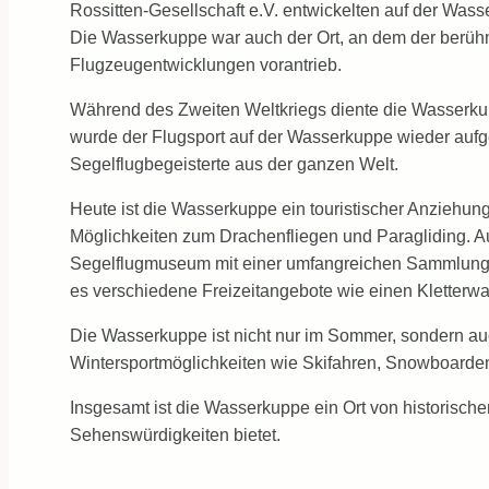
Rossitten-Gesellschaft e.V. entwickelten auf der Wass
Die Wasserkuppe war auch der Ort, an dem der berühm
Flugzeugentwicklungen vorantrieb.
Während des Zweiten Weltkriegs diente die Wasserkup
wurde der Flugsport auf der Wasserkuppe wieder aufg
Segelflugbegeisterte aus der ganzen Welt.
Heute ist die Wasserkuppe ein touristischer Anziehun
Möglichkeiten zum Drachenfliegen und Paragliding. A
Segelflugmuseum mit einer umfangreichen Sammlung h
es verschiedene Freizeitangebote wie einen Kletter
Die Wasserkuppe ist nicht nur im Sommer, sondern auch 
Wintersportmöglichkeiten wie Skifahren, Snowboarden 
Insgesamt ist die Wasserkuppe ein Ort von historischer
Sehenswürdigkeiten bietet.