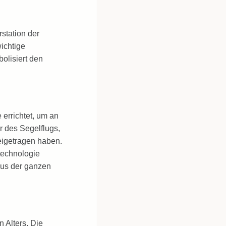
station der
ichtige
olisiert den
 errichtet, um an
r des Segelflugs,
eigetragen haben.
technologie
aus der ganzen
 Alters. Die