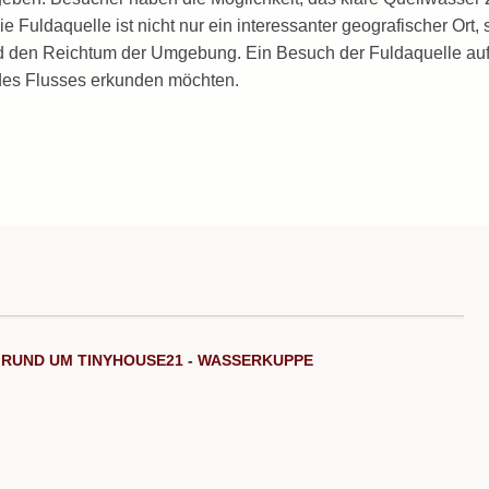
Fuldaquelle ist nicht nur ein interessanter geografischer Ort,
und den Reichtum der Umgebung. Ein Besuch der Fuldaquelle a
e des Flusses erkunden möchten.
 RUND UM TINYHOUSE21 - WASSERKUPPE