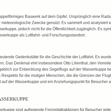
ppelförmiges Bauwerk auf dem Gipfel. Ursprünglich eine Radar
ür meteorologische Zwecke genutzt. Es sammelt und analysiert w
kuppe, jedoch nicht für die Öffentlichkeit zugänglich. Es symb
sserkuppe als Luftfahrt- und Forschungsstandort.
tende Gedenkstätte für die Geschichte der Luftfahrt. Es wurde
ern. Das Denkmal ehrt insbesondere Otto Lilienthal, den Vorreite
geblich zur Entwicklung des Segelflugs auf der Wasserkuppe b
s Respekts für die mutigen Menschen, die die Grenzen der Flug
eit auf der Wasserkuppe und ein Anziehungspunkt für Besucher 
SSERKUPPE
uppe sind aufregende Freizeitattraktionen für Besucher jeden