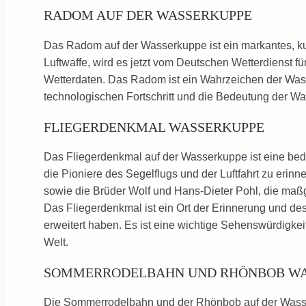
RADOM AUF DER WASSERKUPPE
Das Radom auf der Wasserkuppe ist ein markantes, ku
Luftwaffe, wird es jetzt vom Deutschen Wetterdienst f
Wetterdaten. Das Radom ist ein Wahrzeichen der Wasser
technologischen Fortschritt und die Bedeutung der Wa
FLIEGERDENKMAL WASSERKUPPE
Das Fliegerdenkmal auf der Wasserkuppe ist eine bedeu
die Pioniere des Segelflugs und der Luftfahrt zu erinn
sowie die Brüder Wolf und Hans-Dieter Pohl, die maß
Das Fliegerdenkmal ist ein Ort der Erinnerung und de
erweitert haben. Es ist eine wichtige Sehenswürdigk
Welt.
SOMMERRODELBAHN UND RHÖNBOB WA
Die Sommerrodelbahn und der Rhönbob auf der Wasserk