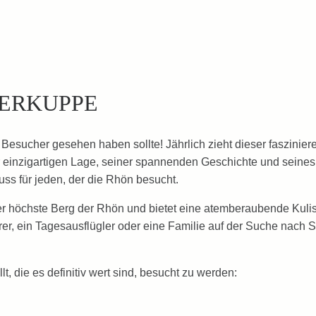
ERKUPPE
esucher gesehen haben sollte! Jährlich zieht dieser faszinier
inzigartigen Lage, seiner spannenden Geschichte und seines v
ss für jeden, der die Rhön besucht.
er höchste Berg der Rhön und bietet eine atemberaubende Kulis
erer, ein Tagesausflügler oder eine Familie auf der Suche nach
t, die es definitiv wert sind, besucht zu werden: